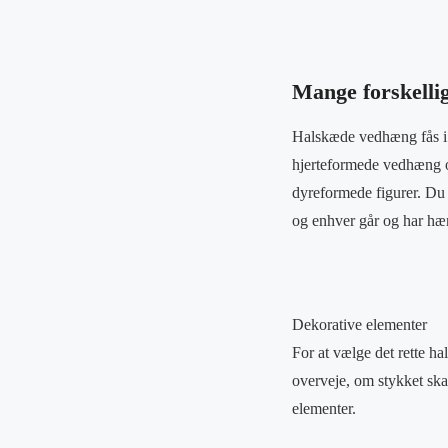
Mange forskellig
Halskæde vedhæng fås i en
hjerteformede vedhæng o
dyreformede figurer. Du 
og enhver går og har hæn
Dekorative elementer
For at vælge det rette ha
overveje, om stykket skal
elementer.