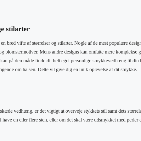
e stilarter
 bred vifte af størrelser og stilarter. Nogle af de mest populære design
g blomstermotiver. Mens andre designs kan omfatte mere komplekse ge
kan på den måde finde dit helt eget personlige smykkevedhæng til din 
gende om halsen. Dette vil give dig en unik oplevelse af dit smykke.
lskæde vedhæng, er det vigtigt at overveje stykkets stil samt dets større
 have en eller flere sten, eller om det skal være udsmykket med perler 