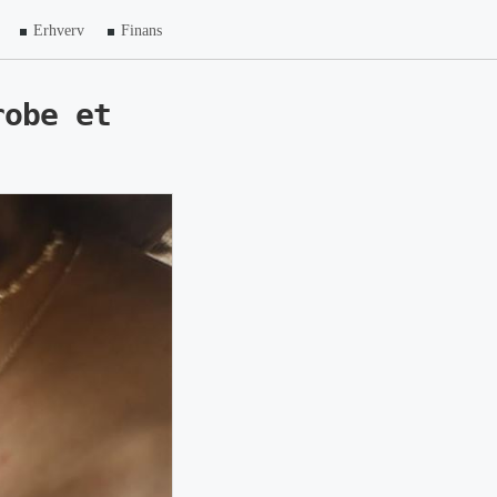
Erhverv
Finans
robe et