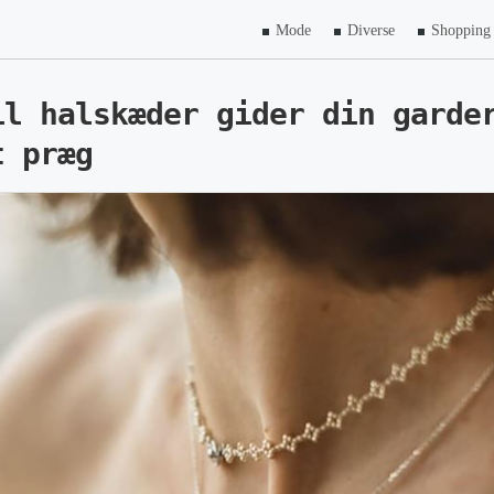
Mode
Diverse
Shopping
il halskæder gider din garde
t præg