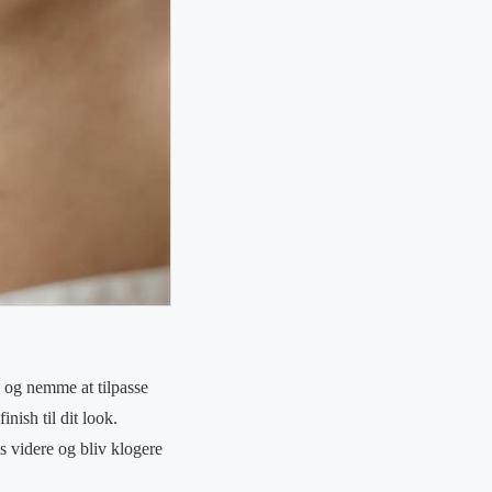
e og nemme at tilpasse
nish til dit look.
s videre og bliv klogere