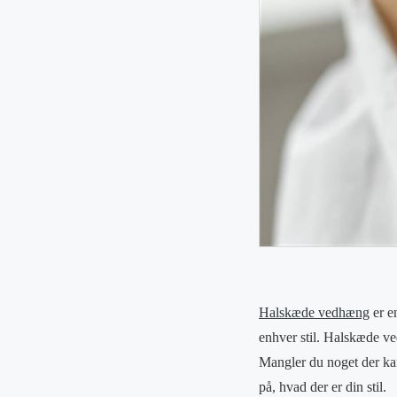
Halskæde vedhæng
er e
enhver stil. Halskæde ved
Mangler du noget der kan 
på, hvad der er din stil.