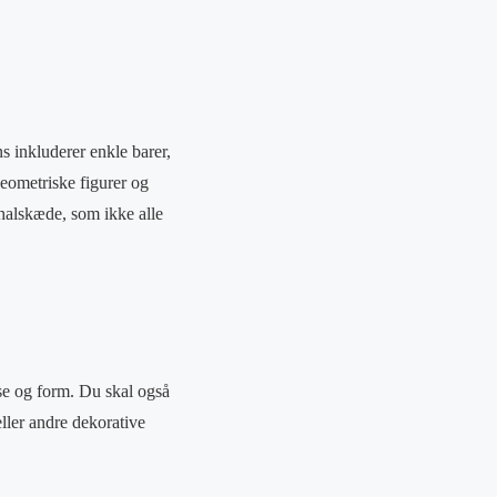
s inkluderer enkle barer,
ometriske figurer og
halskæde, som ikke alle
lse og form. Du skal også
eller andre dekorative