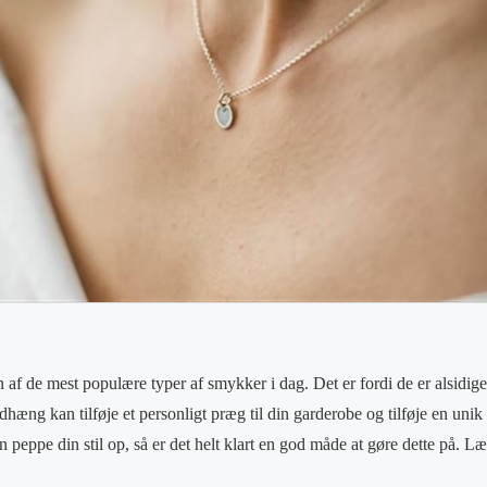
n af de mest populære typer af smykker i dag. Det er fordi de er alsidig
hæng kan tilføje et personligt præg til din garderobe og tilføje en unik fi
peppe din stil op, så er det helt klart en god måde at gøre dette på. Læ