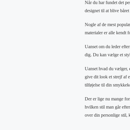
Når du har fundet det 
designet til at blive bår
Nogle af de mest populær
materialer er alle kendt
Uanset om du leder efter
dig. Du kan vælge et styk
Uanset hvad du vælger, e
give dit look et strejf a
tilføjelse til din smykkek
Der er lige nu mange fors
hvilken stil man går efter
over din personlige stil