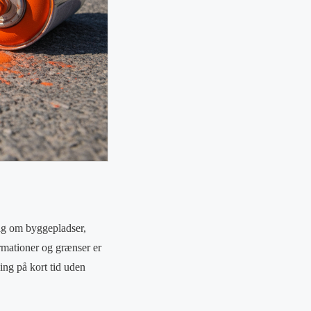
sig om byggepladser,
ormationer og grænser er
ing på kort tid uden