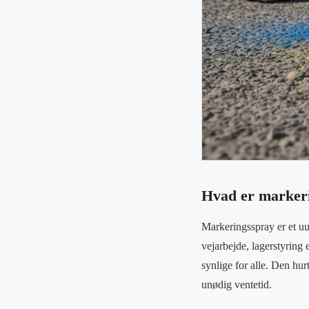
Hvad er markeri
Markeringsspray er et uu
vejarbejde, lagerstyring 
synlige for alle. Den hu
unødig ventetid.