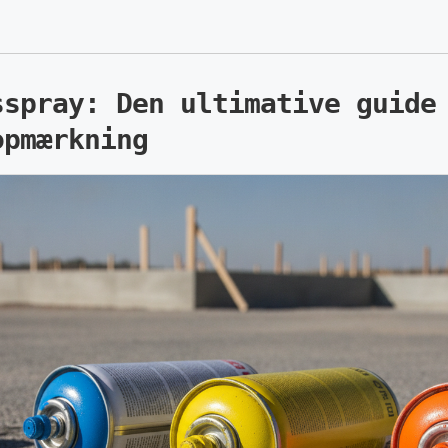
sspray: Den ultimative guide
opmærkning