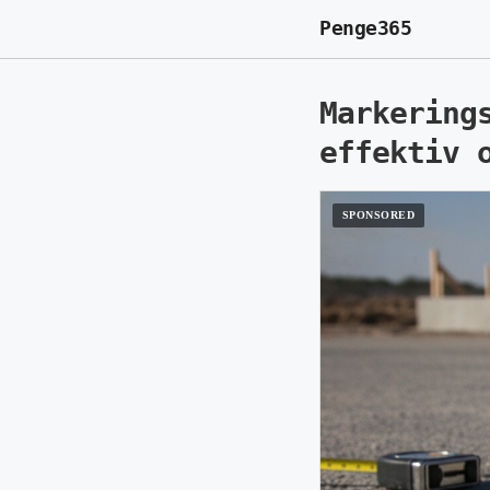
Penge365
Markering
effektiv 