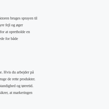
toren bruges sprayen til
yre fejl og øger
for at opretholde en
ede for både
je. Hvis du arbejder på
ruge de rette produkter.
standighed og tørretid.
 sikrer, at markeringen