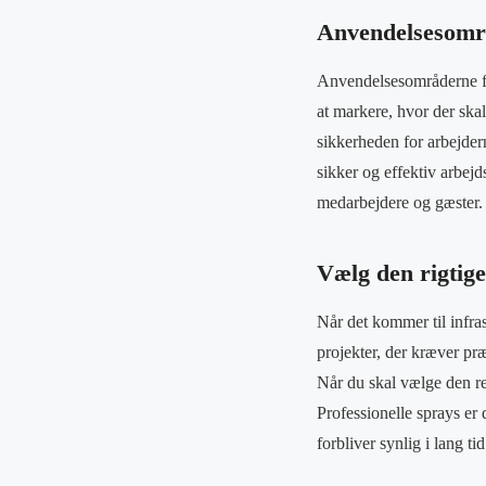
Anvendelsesomr
Anvendelsesområderne fo
at markere, hvor der skal
sikkerheden for arbejder
sikker og effektiv arbejd
medarbejdere og gæster.
Vælg den rigtige
Når det kommer til infra
projekter, der kræver præ
Når du skal vælge den r
Professionelle sprays er d
forbliver synlig i lang tid