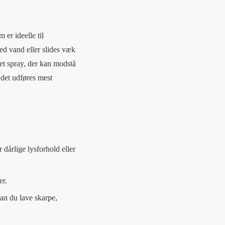
 er ideelle til
ed vand eller slides væk
et spray, der kan modstå
jdet udføres mest
 dårlige lysforhold eller
er.
an du lave skarpe,