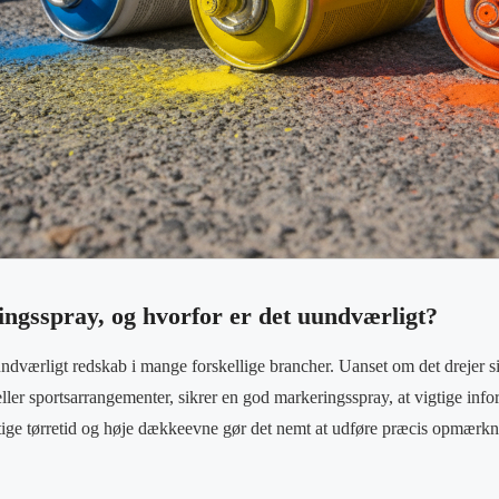
ngsspray, og hvorfor er det uundværligt?
ndværligt redskab i mange forskellige brancher. Uanset om det drejer 
eller sportsarrangementer, sikrer en god markeringsspray, at vigtige inf
rtige tørretid og høje dækkeevne gør det nemt at udføre præcis opmærkn