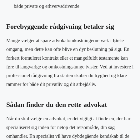
både private og erhvervsdrivende.
Forebyggende rådgivning betaler sig
Mange vælger at spare advokatomkostningerne væk i første
omgang, men dette kan ofte blive en dyr beslutning på sigt. En
forkert formuleret kontrakt eller et mangelfuldt testamente kan
føre til langvarige og omkostningstunge tvister. Ved at investere i
professionel rådgivning fra starten skaber du tryghed og klare
rammer for både dit privatliv og dit arbejdsliv.
Sådan finder du den rette advokat
Når du skal vælge en advokat, er det vigtigt at finde en, der har
specialiseret sig inden for netop det retsområde, din sag
omhandler. En specialist vil have dybdegående kendskab til de