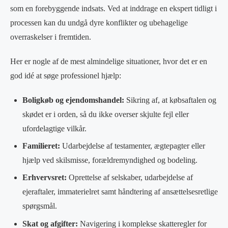
som en forebyggende indsats. Ved at inddrage en ekspert tidligt i
processen kan du undgå dyre konflikter og ubehagelige
overraskelser i fremtiden.
Her er nogle af de mest almindelige situationer, hvor det er en
god idé at søge professionel hjælp:
Boligkøb og ejendomshandel:
Sikring af, at købsaftalen og
skødet er i orden, så du ikke overser skjulte fejl eller
ufordelagtige vilkår.
Familieret:
Udarbejdelse af testamenter, ægtepagter eller
hjælp ved skilsmisse, forældremyndighed og bodeling.
Erhvervsret:
Oprettelse af selskaber, udarbejdelse af
ejeraftaler, immaterielret samt håndtering af ansættelsesretlige
spørgsmål.
Skat og afgifter:
Navigering i komplekse skatteregler for