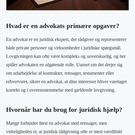
Hvad er en advokats primære opgaver?
En advokat er en juridisk ekspert, der rådgiver og repræsenterer
både private personer og virksomheder i juridiske spørgsmål.
Lovgivningen kan ofte være kompleks og uoverskuelig, og her
spiller advokaten en afgørende rolle. Uanset om det drejer sig
om udarbejdelse af kontrakter, retssager, testamenter eller
erhvervsret, sikrer en advokat, at dine interesser bliver varetaget
korrekt og i overensstemmelse med gældende lovgivning.
Hvornår har du brug for juridisk hjælp?
Mange forbinder først en advokat med retssager, men
virkeligheden er, at juridisk rådgivning ofte er mest værdifuld